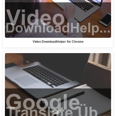
Video DownloadHelper für Chrome