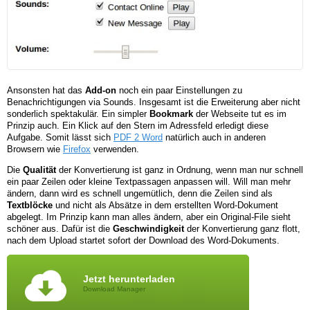
Ansonsten hat das
Add-on
noch ein paar Einstellungen zu
Benachrichtigungen via Sounds. Insgesamt ist die Erweiterung aber nicht
sonderlich spektakulär. Ein simpler
Bookmark
der Webseite tut es im
Prinzip auch. Ein Klick auf den Stern im Adressfeld erledigt diese
Aufgabe. Somit lässt sich
PDF 2 Word
natürlich auch in anderen
Browsern wie
Firefox
verwenden.
Die
Qualität
der Konvertierung ist ganz in Ordnung, wenn man nur schnell
ein paar Zeilen oder kleine Textpassagen anpassen will. Will man mehr
ändern, dann wird es schnell ungemütlich, denn die Zeilen sind als
Textblöcke
und nicht als Absätze in dem erstellten Word-Dokument
abgelegt. Im Prinzip kann man alles ändern, aber ein Original-File sieht
schöner aus. Dafür ist die
Geschwindigkeit
der Konvertierung ganz flott,
nach dem Upload startet sofort der Download des Word-Dokuments.
Jetzt herunterladen
Download Manager