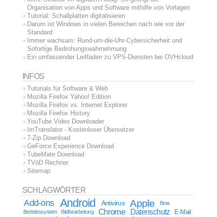
Organisation von Apps und Software mithilfe von Vorlagen
Tutorial: Schallplatten digitalisieren
Darum ist Windows in vielen Bereichen nach wie vor der
Standard
Immer wachsam: Rund-um-die-Uhr-Cybersicherheit und
Sofortige Bedrohungswahrnehmung
Ein umfassender Leitfaden zu VPS-Diensten bei OVHcloud
INFOS
Tutorials für Software & Web
Mozilla Firefox Yahoo! Edition
Mozilla Firefox vs. Internet Explorer
Mozilla Firefox History
YouTube Video Downloader
ImTranslator - Kostenloser Übersetzer
7-Zip Download
GeForce Experience Download
TubeMate Download
TVöD Rechner
Sitemap
SCHLAGWÖRTER
Android
Apple
Add-ons
Antivirus
Beta
Chrome
Datenschutz
E-Mail
Betriebssystem
Bildbearbeitung