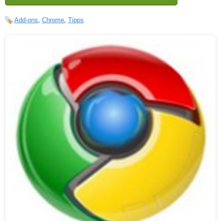
Add-ons
,
Chrome
,
Tipps