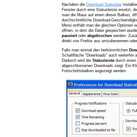
Nachdem die
Download Statusbar
installie
Fenster durch eine Statusleiste ersetzt, d
man die Maus auf einen dieser Balken, öffn
durchschnittliche Download-Geschwindigkei
Menü enthält man die gleichen Optionen 
öffnen, in dem die Datei gespeichert wur
pausiert
oder
abgebrochen
werden. Zusät
direkt von Firefox aus umzubenennen ode
Falls man einmal den herkömmlichen
Dow
Schaltfläche "Downloads" auch weiterhin 
Dadurch wird die
Statusleiste
durch einen 
abgeschlossenen Downloads zeigt. Ein Klic
Fortschrittsbalken angezeigt werden.