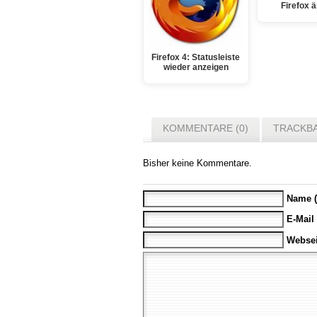
Firefox 
Firefox 4: Statusleiste
wieder anzeigen
KOMMENTARE (0)
TRACKBA
Bisher keine Kommentare.
Name (
E-Mail
Websei