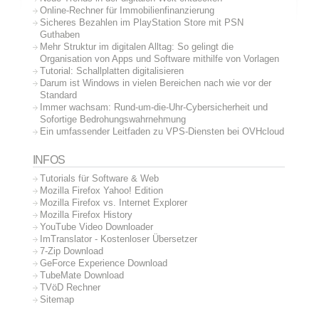
Online-Rechner für Immobilienfinanzierung
Sicheres Bezahlen im PlayStation Store mit PSN
Guthaben
Mehr Struktur im digitalen Alltag: So gelingt die
Organisation von Apps und Software mithilfe von Vorlagen
Tutorial: Schallplatten digitalisieren
Darum ist Windows in vielen Bereichen nach wie vor der
Standard
Immer wachsam: Rund-um-die-Uhr-Cybersicherheit und
Sofortige Bedrohungswahrnehmung
Ein umfassender Leitfaden zu VPS-Diensten bei OVHcloud
INFOS
Tutorials für Software & Web
Mozilla Firefox Yahoo! Edition
Mozilla Firefox vs. Internet Explorer
Mozilla Firefox History
YouTube Video Downloader
ImTranslator - Kostenloser Übersetzer
7-Zip Download
GeForce Experience Download
TubeMate Download
TVöD Rechner
Sitemap