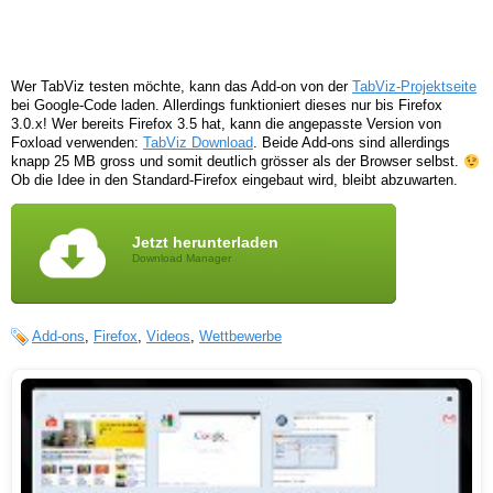
Wer TabViz testen möchte, kann das Add-on von der
TabViz-Projektseite
bei Google-Code laden. Allerdings funktioniert dieses nur bis Firefox
3.0.x! Wer bereits Firefox 3.5 hat, kann die angepasste Version von
Foxload verwenden:
TabViz Download
. Beide Add-ons sind allerdings
knapp 25 MB gross und somit deutlich grösser als der Browser selbst.
Ob die Idee in den Standard-Firefox eingebaut wird, bleibt abzuwarten.
Jetzt herunterladen
Download Manager
Add-ons
,
Firefox
,
Videos
,
Wettbewerbe