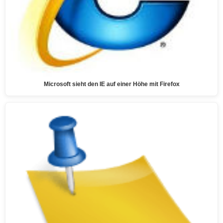
Microsoft sieht den IE auf einer Höhe mit Firefox