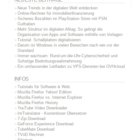
Neue Trends in der digitalen Welt entdecken
Online-Rechner für Immobilienfinanzierung
Sicheres Bezahlen im PlayStation Store mit PSN
Guthaben
Mehr Struktur im digitalen Alltag: So gelingt die
Organisation von Apps und Software mithilfe von Vorlagen
Tutorial: Schallplatten digitalisieren
Darum ist Windows in vielen Bereichen nach wie vor der
Standard
Immer wachsam: Rund-um-die-Uhr-Cybersicherheit und
Sofortige Bedrohungswahrnehmung
Ein umfassender Leitfaden zu VPS-Diensten bei OVHcloud
INFOS
Tutorials für Software & Web
Mozilla Firefox Yahoo! Edition
Mozilla Firefox vs. Internet Explorer
Mozilla Firefox History
YouTube Video Downloader
ImTranslator - Kostenloser Übersetzer
7-Zip Download
GeForce Experience Download
TubeMate Download
TVöD Rechner
Sitemap