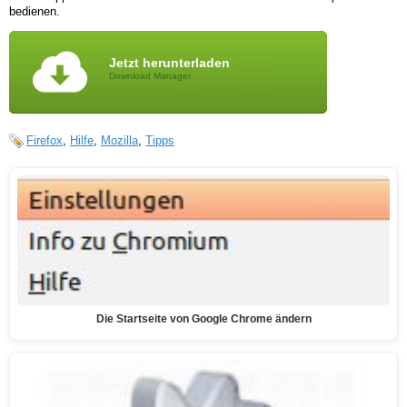
bedienen.
Jetzt herunterladen
Download Manager
Firefox
,
Hilfe
,
Mozilla
,
Tipps
Die Startseite von Google Chrome ändern