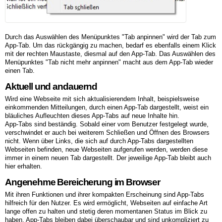
Durch das Auswählen des Menüpunktes "Tab anpinnen" wird der Tab zum
App-Tab. Um das rückgängig zu machen, bedarf es ebenfalls einem Klick
mit der rechten Maustaste, diesmal auf den App-Tab. Das Auswählen des
Menüpunktes "Tab nicht mehr anpinnen" macht aus dem App-Tab wieder
einen Tab.
Aktuell und andauernd
Wird eine Webseite mit sich aktualisierendem Inhalt, beispielsweise
einkommenden Mitteilungen, durch einen App-Tab dargestellt, weist ein
bläuliches Aufleuchten dieses App-Tabs auf neue Inhalte hin.
App-Tabs sind beständig. Sobald einer vom Benutzer festgelegt wurde,
verschwindet er auch bei weiterem Schließen und Öffnen des Browsers
nicht. Wenn über Links, die sich auf durch App-Tabs dargestellten
Webseiten befinden, neue Webseiten aufgerufen werden, werden diese
immer in einem neuen Tab dargestellt. Der jeweilige App-Tab bleibt auch
hier erhalten.
Angenehme Bereicherung im Browser
Mit ihren Funktionen und ihrer kompakten Erscheinung sind App-Tabs
hilfreich für den Nutzer. Es wird ermöglicht, Webseiten auf einfache Art
lange offen zu halten und stetig deren momentanen Status im Blick zu
haben. App-Tabs bleiben dabei überschaubar und sind unkompliziert zu