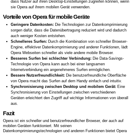
dass Nutzer auf ihren Desktop-Einstellungen zugreifen können, wenn
sie Opera auf ihrem mobilen Gerät verwenden.
Vorteile von Opera für mobile Geräte
Geringere Datenkosten:
Die Technologien zur Datenkomprimierung
sorgen dafür, dass die Datenübertragung reduziert wird und dadurch
auch weniger Kosten entstehen.
Schnelleres Surfen:
Durch die Kombination von schneller Browser-
Engine, effektiver Datenkomprimierung und anderer Funktionen, lädt
Opera Webseiten schneller als viele andere mobile Browser.
Besseres Surfen bei schlechter Verbindung:
Die Data-Savings-
Technologie von Opera kann auch bei einer langsamen
Internetverbindung ein angenehmeres Surfen ermöglichen.
Bessere Nutzerfreundlichkeit:
Die benutzerfreundliche Oberfläche
von Opera macht das Surfen auf dem Handy einfach und intuitiv.
Synchronisierung zwischen Desktop und mobilem Gerät:
Eine
Synchronisierung von Einstellungen zwischen verschiedenen
Geräten erleichtert den Zugriff auf wichtige Informationen von überall
aus.
Fazit
Opera ist ein schneller und benutzerfreundlicher Browser, der auch auf
mobilen Geräten funktioniert. Mit seinen
Datenkomprimierungstechnologien und anderen Funktionen bietet Opera