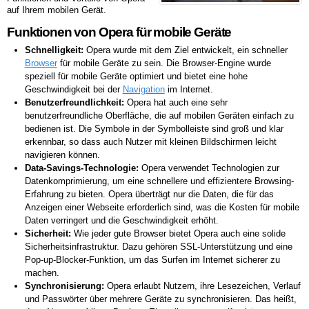
auf Ihrem mobilen Gerät.
Funktionen von Opera für mobile Geräte
Schnelligkeit:
Opera wurde mit dem Ziel entwickelt, ein schneller
Browser
für mobile Geräte zu sein. Die Browser-Engine wurde
speziell für mobile Geräte optimiert und bietet eine hohe
Geschwindigkeit bei der
Navigation
im Internet.
Benutzerfreundlichkeit:
Opera hat auch eine sehr
benutzerfreundliche Oberfläche, die auf mobilen Geräten einfach zu
bedienen ist. Die Symbole in der Symbolleiste sind groß und klar
erkennbar, so dass auch Nutzer mit kleinen Bildschirmen leicht
navigieren können.
Data-Savings-Technologie:
Opera verwendet Technologien zur
Datenkomprimierung, um eine schnellere und effizientere Browsing-
Erfahrung zu bieten. Opera überträgt nur die Daten, die für das
Anzeigen einer Webseite erforderlich sind, was die Kosten für mobile
Daten verringert und die Geschwindigkeit erhöht.
Sicherheit:
Wie jeder gute Browser bietet Opera auch eine solide
Sicherheitsinfrastruktur. Dazu gehören SSL-Unterstützung und eine
Pop-up-Blocker-Funktion, um das Surfen im Internet sicherer zu
machen.
Synchronisierung:
Opera erlaubt Nutzern, ihre Lesezeichen, Verlauf
und Passwörter über mehrere Geräte zu synchronisieren. Das heißt,