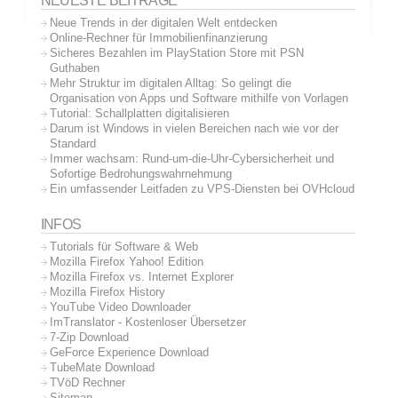
NEUESTE BEITRÄGE
Neue Trends in der digitalen Welt entdecken
Online-Rechner für Immobilienfinanzierung
Sicheres Bezahlen im PlayStation Store mit PSN
Guthaben
Mehr Struktur im digitalen Alltag: So gelingt die
Organisation von Apps und Software mithilfe von Vorlagen
Tutorial: Schallplatten digitalisieren
Darum ist Windows in vielen Bereichen nach wie vor der
Standard
Immer wachsam: Rund-um-die-Uhr-Cybersicherheit und
Sofortige Bedrohungswahrnehmung
Ein umfassender Leitfaden zu VPS-Diensten bei OVHcloud
INFOS
Tutorials für Software & Web
Mozilla Firefox Yahoo! Edition
Mozilla Firefox vs. Internet Explorer
Mozilla Firefox History
YouTube Video Downloader
ImTranslator - Kostenloser Übersetzer
7-Zip Download
GeForce Experience Download
TubeMate Download
TVöD Rechner
Sitemap