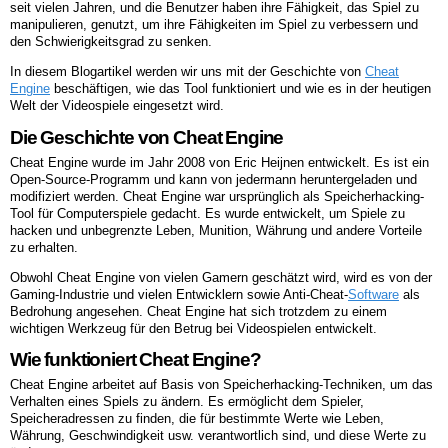
seit vielen Jahren, und die Benutzer haben ihre Fähigkeit, das Spiel zu
manipulieren, genutzt, um ihre Fähigkeiten im Spiel zu verbessern und
den Schwierigkeitsgrad zu senken.
In diesem Blogartikel werden wir uns mit der Geschichte von
Cheat
Engine
beschäftigen, wie das Tool funktioniert und wie es in der heutigen
Welt der Videospiele eingesetzt wird.
Die Geschichte von Cheat Engine
Cheat Engine wurde im Jahr 2008 von Eric Heijnen entwickelt. Es ist ein
Open-Source-Programm und kann von jedermann heruntergeladen und
modifiziert werden. Cheat Engine war ursprünglich als Speicherhacking-
Tool für Computerspiele gedacht. Es wurde entwickelt, um Spiele zu
hacken und unbegrenzte Leben, Munition, Währung und andere Vorteile
zu erhalten.
Obwohl Cheat Engine von vielen Gamern geschätzt wird, wird es von der
Gaming-Industrie und vielen Entwicklern sowie Anti-Cheat-
Software
als
Bedrohung angesehen. Cheat Engine hat sich trotzdem zu einem
wichtigen Werkzeug für den Betrug bei Videospielen entwickelt.
Wie funktioniert Cheat Engine?
Cheat Engine arbeitet auf Basis von Speicherhacking-Techniken, um das
Verhalten eines Spiels zu ändern. Es ermöglicht dem Spieler,
Speicheradressen zu finden, die für bestimmte Werte wie Leben,
Währung, Geschwindigkeit usw. verantwortlich sind, und diese Werte zu