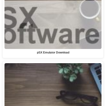
pSX Emulator Download