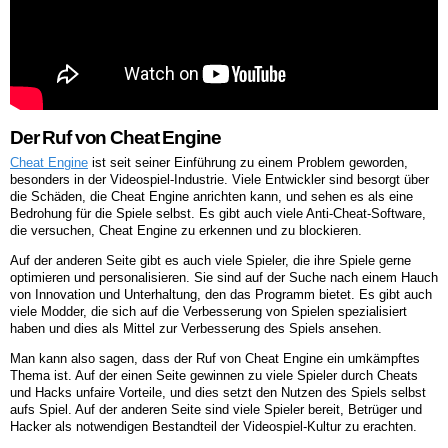
Der Ruf von Cheat Engine
Cheat Engine
ist seit seiner Einführung zu einem Problem geworden,
besonders in der Videospiel-Industrie. Viele Entwickler sind besorgt über
die Schäden, die Cheat Engine anrichten kann, und sehen es als eine
Bedrohung für die Spiele selbst. Es gibt auch viele Anti-Cheat-Software,
die versuchen, Cheat Engine zu erkennen und zu blockieren.
Auf der anderen Seite gibt es auch viele Spieler, die ihre Spiele gerne
optimieren und personalisieren. Sie sind auf der Suche nach einem Hauch
von Innovation und Unterhaltung, den das Programm bietet. Es gibt auch
viele Modder, die sich auf die Verbesserung von Spielen spezialisiert
haben und dies als Mittel zur Verbesserung des Spiels ansehen.
Man kann also sagen, dass der Ruf von Cheat Engine ein umkämpftes
Thema ist. Auf der einen Seite gewinnen zu viele Spieler durch Cheats
und Hacks unfaire Vorteile, und dies setzt den Nutzen des Spiels selbst
aufs Spiel. Auf der anderen Seite sind viele Spieler bereit, Betrüger und
Hacker als notwendigen Bestandteil der Videospiel-Kultur zu erachten.