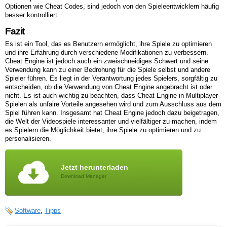
Optionen wie Cheat Codes, sind jedoch von den Spieleentwicklern häufig
besser kontrolliert.
Fazit
Es ist ein Tool, das es Benutzern ermöglicht, ihre Spiele zu optimieren
und ihre Erfahrung durch verschiedene Modifikationen zu verbessern.
Cheat Engine ist jedoch auch ein zweischneidiges Schwert und seine
Verwendung kann zu einer Bedrohung für die Spiele selbst und andere
Spieler führen. Es liegt in der Verantwortung jedes Spielers, sorgfältig zu
entscheiden, ob die Verwendung von Cheat Engine angebracht ist oder
nicht. Es ist auch wichtig zu beachten, dass Cheat Engine in Multiplayer-
Spielen als unfaire Vorteile angesehen wird und zum Ausschluss aus dem
Spiel führen kann. Insgesamt hat Cheat Engine jedoch dazu beigetragen,
die Welt der Videospiele interessanter und vielfältiger zu machen, indem
es Spielern die Möglichkeit bietet, ihre Spiele zu optimieren und zu
personalisieren.
Jetzt herunterladen
Download Manager
Software
,
Tipps