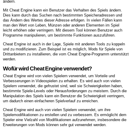
ändern.
Mit Cheat Engine kann ein Benutzer das Verhalten des Spiels ändern.
Dies kann durch das Suchen nach bestimmten Speicheradressen und
das Ändern des Wertes dieser Adresse erfolgen. In vielen Fällen kann
man den Wert von Leben, Münzen oder anderen Elementen im Spiel
leicht erhöhen oder verringern. Mit diesem Tool können Benutzer auch
Programme manipulieren, um bestimmte Funktionen auszuführen.
Cheat Engine ist auch in der Lage, Spiele mit anderen Tools zu koppeln
und zu modifizieren. Zum Beispiel ist es möglich, Mods für Spiele von
Drittanbietern zu installieren, die vom Cheat Engine-Programm unterstützt
werden.
Wofür wird Cheat Engine verwendet?
Cheat Engine wird von vielen Spielern verwendet, um Vorteile und
Verbesserungen in Videospielen zu erhalten. Es wird auch von vielen
Spielern verwendet, die gefrustet sind, weil sie Schwierigkeiten haben,
bestimmte Spiele-Levels oder Herausforderungen zu meistern. Durch die
Manipulation des Spiels kann ein Benutzer die Schwierigkeit verringern,
um dadurch einen einfacheren Spielverlauf zu erreichen.
Cheat Engine wird auch von vielen Spielern verwendet, um ihre
Spielemodifikationen zu erstellen und zu verbessern. Es ermöglicht dem
Spieler eine Vielzahl von Modifikationen aufzunehmen, insbesondere die
Erweiterungen von Mods können sehr gut verwendet werden.