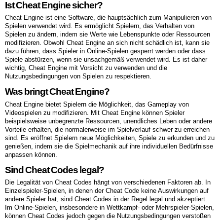
Ist Cheat Engine sicher?
Cheat Engine ist eine Software, die hauptsächlich zum Manipulieren von
Spielen verwendet wird. Es ermöglicht Spielern, das Verhalten von
Spielen zu ändern, indem sie Werte wie Lebenspunkte oder Ressourcen
modifizieren. Obwohl Cheat Engine an sich nicht schädlich ist, kann sie
dazu führen, dass Spieler in Online-Spielen gesperrt werden oder dass
Spiele abstürzen, wenn sie unsachgemäß verwendet wird. Es ist daher
wichtig, Cheat Engine mit Vorsicht zu verwenden und die
Nutzungsbedingungen von Spielen zu respektieren.
Was bringt Cheat Engine?
Cheat Engine bietet Spielern die Möglichkeit, das Gameplay von
Videospielen zu modifizieren. Mit Cheat Engine können Spieler
beispielsweise unbegrenzte Ressourcen, unendliches Leben oder andere
Vorteile erhalten, die normalerweise im Spielverlauf schwer zu erreichen
sind. Es eröffnet Spielern neue Möglichkeiten, Spiele zu erkunden und zu
genießen, indem sie die Spielmechanik auf ihre individuellen Bedürfnisse
anpassen können.
Sind Cheat Codes legal?
Die Legalität von Cheat Codes hängt von verschiedenen Faktoren ab. In
Einzelspieler-Spielen, in denen der Cheat Code keine Auswirkungen auf
andere Spieler hat, sind Cheat Codes in der Regel legal und akzeptiert.
Im Online-Spielen, insbesondere in Wettkampf- oder Mehrspieler-Spielen,
können Cheat Codes jedoch gegen die Nutzungsbedingungen verstoßen