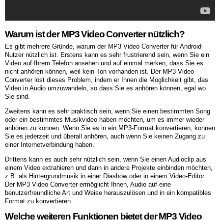
Warum ist der MP3 Video Converter nützlich?
Es gibt mehrere Gründe, warum der MP3 Video Converter für Android-
Nutzer nützlich ist. Erstens kann es sehr frustrierend sein, wenn Sie ein
Video auf Ihrem Telefon ansehen und auf einmal merken, dass Sie es
nicht anhören können, weil kein Ton vorhanden ist. Der MP3 Video
Converter löst dieses Problem, indem er Ihnen die Möglichkeit gibt, das
Video in Audio umzuwandeln, so dass Sie es anhören können, egal wo
Sie sind.
Zweitens kann es sehr praktisch sein, wenn Sie einen bestimmten Song
oder ein bestimmtes Musikvideo haben möchten, um es immer wieder
anhören zu können. Wenn Sie es in ein MP3-Format konvertieren, können
Sie es jederzeit und überall anhören, auch wenn Sie keinen Zugang zu
einer Internetverbindung haben.
Drittens kann es auch sehr nützlich sein, wenn Sie einen Audioclip aus
einem Video extrahieren und dann in andere Projekte einbinden möchten,
z.B. als Hintergrundmusik in einer Diashow oder in einem Video-Editor.
Der MP3 Video Converter ermöglicht Ihnen, Audio auf eine
benutzerfreundliche Art und Weise herauszulösen und in ein kompatibles
Format zu konvertieren.
Welche weiteren Funktionen bietet der MP3 Video