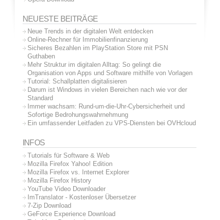
NEUESTE BEITRÄGE
Neue Trends in der digitalen Welt entdecken
Online-Rechner für Immobilienfinanzierung
Sicheres Bezahlen im PlayStation Store mit PSN
Guthaben
Mehr Struktur im digitalen Alltag: So gelingt die
Organisation von Apps und Software mithilfe von Vorlagen
Tutorial: Schallplatten digitalisieren
Darum ist Windows in vielen Bereichen nach wie vor der
Standard
Immer wachsam: Rund-um-die-Uhr-Cybersicherheit und
Sofortige Bedrohungswahrnehmung
Ein umfassender Leitfaden zu VPS-Diensten bei OVHcloud
INFOS
Tutorials für Software & Web
Mozilla Firefox Yahoo! Edition
Mozilla Firefox vs. Internet Explorer
Mozilla Firefox History
YouTube Video Downloader
ImTranslator - Kostenloser Übersetzer
7-Zip Download
GeForce Experience Download