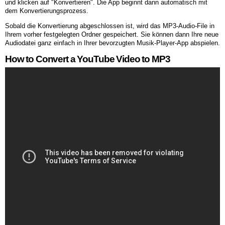
und klicken auf "Konvertieren". Die App beginnt dann automatisch mit
dem Konvertierungsprozess.
Sobald die Konvertierung abgeschlossen ist, wird das MP3-Audio-File in
Ihrem vorher festgelegten Ordner gespeichert. Sie können dann Ihre neue
Audiodatei ganz einfach in Ihrer bevorzugten Musik-Player-App abspielen.
How to Convert a YouTube Video to MP3