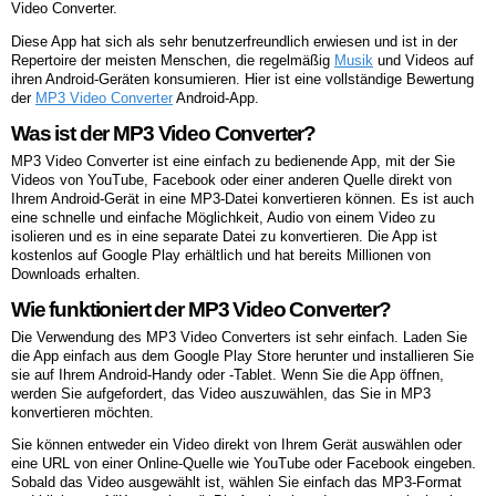
Video Converter.
Diese App hat sich als sehr benutzerfreundlich erwiesen und ist in der
Repertoire der meisten Menschen, die regelmäßig
Musik
und Videos auf
ihren Android-Geräten konsumieren. Hier ist eine vollständige Bewertung
der
MP3 Video Converter
Android-App.
Was ist der MP3 Video Converter?
MP3 Video Converter ist eine einfach zu bedienende App, mit der Sie
Videos von YouTube, Facebook oder einer anderen Quelle direkt von
Ihrem Android-Gerät in eine MP3-Datei konvertieren können. Es ist auch
eine schnelle und einfache Möglichkeit, Audio von einem Video zu
isolieren und es in eine separate Datei zu konvertieren. Die App ist
kostenlos auf Google Play erhältlich und hat bereits Millionen von
Downloads erhalten.
Wie funktioniert der MP3 Video Converter?
Die Verwendung des MP3 Video Converters ist sehr einfach. Laden Sie
die App einfach aus dem Google Play Store herunter und installieren Sie
sie auf Ihrem Android-Handy oder -Tablet. Wenn Sie die App öffnen,
werden Sie aufgefordert, das Video auszuwählen, das Sie in MP3
konvertieren möchten.
Sie können entweder ein Video direkt von Ihrem Gerät auswählen oder
eine URL von einer Online-Quelle wie YouTube oder Facebook eingeben.
Sobald das Video ausgewählt ist, wählen Sie einfach das MP3-Format