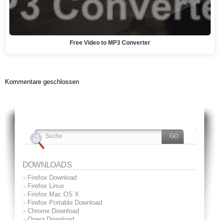
Free Video to MP3 Converter
Kommentare geschlossen
DOWNLOADS
Firefox Download
Firefox Linux
Firefox Mac OS X
Firefox Portable Download
Chrome Download
Opera Download