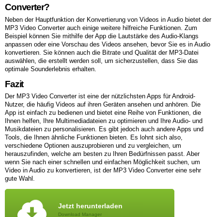
Converter?
Neben der Hauptfunktion der Konvertierung von Videos in Audio bietet der
MP3 Video Converter auch einige weitere hilfreiche Funktionen. Zum
Beispiel können Sie mithilfe der App die Lautstärke des Audio-Klangs
anpassen oder eine Vorschau des Videos ansehen, bevor Sie es in Audio
konvertieren. Sie können auch die Bitrate und Qualität der MP3-Datei
auswählen, die erstellt werden soll, um sicherzustellen, dass Sie das
optimale Sounderlebnis erhalten.
Fazit
Der MP3 Video Converter ist eine der nützlichsten Apps für Android-
Nutzer, die häufig Videos auf ihren Geräten ansehen und anhören. Die
App ist einfach zu bedienen und bietet eine Reihe von Funktionen, die
Ihnen helfen, Ihre Multimediadateien zu optimieren und Ihre Audio- und
Musikdateien zu personalisieren. Es gibt jedoch auch andere Apps und
Tools, die Ihnen ähnliche Funktionen bieten. Es lohnt sich also,
verschiedene Optionen auszuprobieren und zu vergleichen, um
herauszufinden, welche am besten zu Ihren Bedürfnissen passt. Aber
wenn Sie nach einer schnellen und einfachen Möglichkeit suchen, um
Video in Audio zu konvertieren, ist der MP3 Video Converter eine sehr
gute Wahl.
Jetzt herunterladen
Download Manager