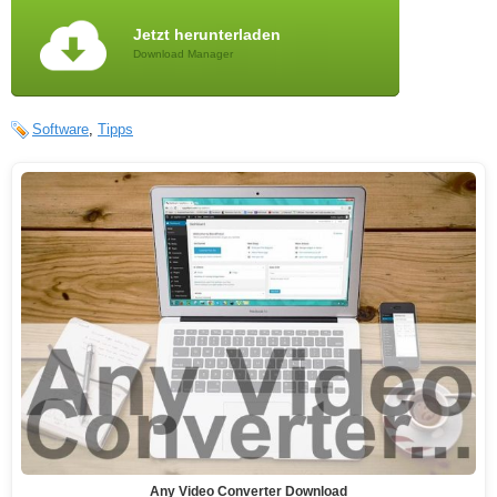
Jetzt herunterladen
Download Manager
Software
,
Tipps
Any Video Converter Download