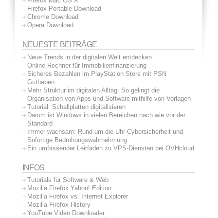
Firefox Mac OS X
Firefox Portable Download
Chrome Download
Opera Download
NEUESTE BEITRÄGE
Neue Trends in der digitalen Welt entdecken
Online-Rechner für Immobilienfinanzierung
Sicheres Bezahlen im PlayStation Store mit PSN
Guthaben
Mehr Struktur im digitalen Alltag: So gelingt die
Organisation von Apps und Software mithilfe von Vorlagen
Tutorial: Schallplatten digitalisieren
Darum ist Windows in vielen Bereichen nach wie vor der
Standard
Immer wachsam: Rund-um-die-Uhr-Cybersicherheit und
Sofortige Bedrohungswahrnehmung
Ein umfassender Leitfaden zu VPS-Diensten bei OVHcloud
INFOS
Tutorials für Software & Web
Mozilla Firefox Yahoo! Edition
Mozilla Firefox vs. Internet Explorer
Mozilla Firefox History
YouTube Video Downloader