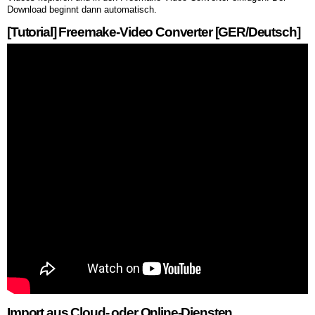
Download beginnt dann automatisch.
[Tutorial] Freemake-Video Converter [GER/Deutsch]
Import aus Cloud- oder Online-Diensten