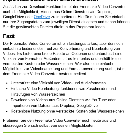
Zusätzlich zur Download-Funktion bietet der Freemake Video Converter
auch die Möglichkeit, Videos aus Online-Diensten wie Dropbox,
GoogleDrive oder
OneDrive
zu importieren. Hierfür müssen Sie einfach
nur Ihre Zugangsdaten zum jeweiligen Dienst eingeben und schon können
Sie die gewünschten Dateien direkt in das Programm laden.
Fazit
Der Freemake Video Converter ist ein leistungsstarkes, aber dennoch
einfach zu bedienendes Tool zur Konvertierung und Bearbeitung von
Videos. Es bietet eine breite Palette an Optionen und unterstützt eine
Vielzahl von Formaten. Außerdem ist es kostenlos und enthält keine
versteckten Kosten oder Wasserzeichen. Wer also eine einfache
Möglichkeit zur Videobearbeitung und Formatkonvertierung sucht, ist mit
dem Freemake Video Converter bestens bedient.
Unterstützt eine Vielzahl von Video- und Audioformaten
Einfache Video-Bearbeitungsfunktionen wie Zuschneiden und
Hinzufügen von Wasserzeichen
Download von Videos aus Online-Diensten wie YouTube oder
importieren von Dateien aus Dropbox, GoogleDrive
Kostenlose Nutzung ohne versteckte Kosten oder Wasserzeichen
Probieren Sie den Freemake Video Converter noch heute aus und
überzeugen Sie sich selbst von seinen Möglichkeiten!