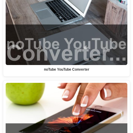
noTube YouTube Converter