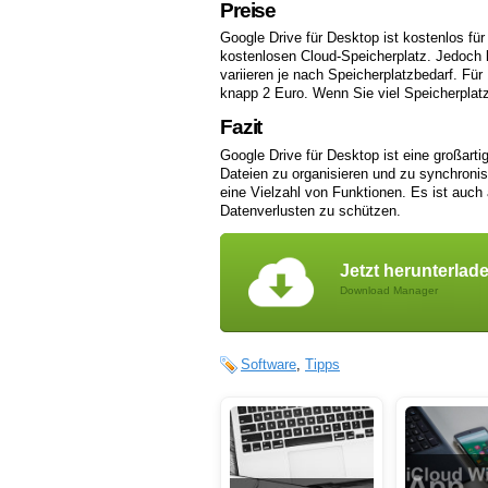
Preise
Google Drive für Desktop ist kostenlos fü
kostenlosen Cloud-Speicherplatz. Jedoch 
variieren je nach Speicherplatzbedarf. Fü
knapp 2 Euro. Wenn Sie viel Speicherplatz
Fazit
Google Drive für Desktop ist eine großarti
Dateien zu organisieren und zu synchronis
eine Vielzahl von Funktionen. Es ist auch
Datenverlusten zu schützen.
Jetzt herunterlad
Download Manager
Software
,
Tipps