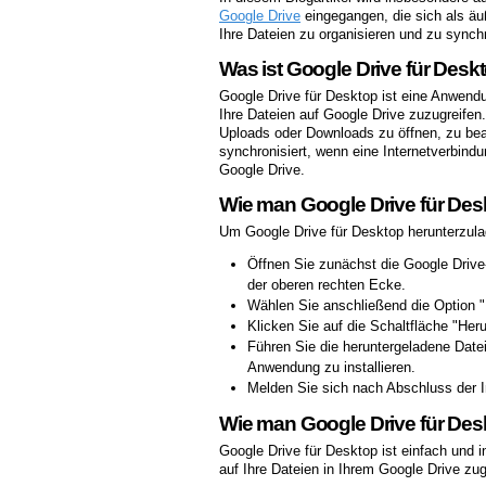
Google Drive
eingegangen, die sich als äu
Ihre Dateien zu organisieren und zu synchr
Was ist Google Drive für Desk
Google Drive für Desktop ist eine Anwendu
Ihre Dateien auf Google Drive zuzugreife
Uploads oder Downloads zu öffnen, zu bea
synchronisiert, wenn eine Internetverbind
Google Drive.
Wie man Google Drive für Deskt
Um Google Drive für Desktop herunterzulade
Öffnen Sie zunächst die Google Driv
der oberen rechten Ecke.
Wählen Sie anschließend die Option 
Klicken Sie auf die Schaltfläche "Heru
Führen Sie die heruntergeladene Date
Anwendung zu installieren.
Melden Sie sich nach Abschluss der In
Wie man Google Drive für De
Google Drive für Desktop ist einfach und 
auf Ihre Dateien in Ihrem Google Drive zug