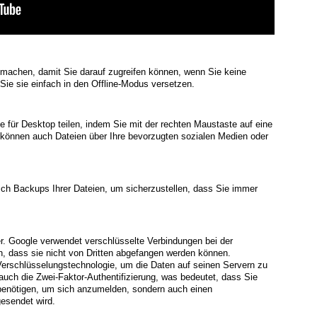
 machen, damit Sie darauf zugreifen können, wenn Sie keine
Sie sie einfach in den Offline-Modus versetzen.
e für Desktop teilen, indem Sie mit der rechten Maustaste auf eine
ie können auch Dateien über Ihre bevorzugten sozialen Medien oder
ch Backups Ihrer Dateien, um sicherzustellen, dass Sie immer
er. Google verwendet verschlüsselte Verbindungen bei der
n, dass sie nicht von Dritten abgefangen werden können.
erschlüsselungstechnologie, um die Daten auf seinen Servern zu
auch die Zwei-Faktor-Authentifizierung, was bedeutet, dass Sie
 benötigen, um sich anzumelden, sondern auch einen
esendet wird.