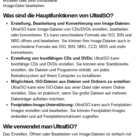
erstellen oder eine vorhandene
Image-Datei bearbeiten.
Was sind die Hauptfunktionen von UltraISO?
Erstellung, Bearbeitung und Konvertierung von Image-Dateien:
UltraISO kann Image-Dateien von CDs/DVDs erstellen, bearbeiten
oder konvertieren. Es kann verschiedene Formate wie ISO, BIN und
NRG öffnen und bearbeiten. Sie können Ihre Image-Dateien auch in
verschiedene Formate wie ISO, BIN, NRG, CCD, MDS und mehr
konvertieren.
Erstellung von bootfähigen CDs und DVDs:
UltraISO kann
bootfähige CDs und DVDs erstellen. Sie können eine Startdiskette
erstellen, die Dateien und Programme enthält, um jedes
Betriebssystem auf Ihrem Computer zu installieren.
Möglichkeit, ISO-Dateien aus Dateien und Ordnern zu erstellen:
UltraISO kann eine ISO-Datei aus einer Datei oder einem Ordner
erstellen. Dies ist praktisch, wenn Sie große Dateien auf mehrere
Datenträger aufteilen möchten.
Festplatten-Image-Unterstützung:
UltraISO kann auch Festplatten-
Images erstellen und bearbeiten. Sie können Festplatten-Images
einbinden und auf Festplattenstrukturen zugreifen.
Wie verwendet man UltraISO?
Das Erstellen, Öffnen oder Bearbeiten von Image-Dateien ist einfach mit