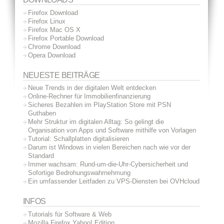
Firefox Download
Firefox Linux
Firefox Mac OS X
Firefox Portable Download
Chrome Download
Opera Download
NEUESTE BEITRÄGE
Neue Trends in der digitalen Welt entdecken
Online-Rechner für Immobilienfinanzierung
Sicheres Bezahlen im PlayStation Store mit PSN
Guthaben
Mehr Struktur im digitalen Alltag: So gelingt die
Organisation von Apps und Software mithilfe von Vorlagen
Tutorial: Schallplatten digitalisieren
Darum ist Windows in vielen Bereichen nach wie vor der
Standard
Immer wachsam: Rund-um-die-Uhr-Cybersicherheit und
Sofortige Bedrohungswahrnehmung
Ein umfassender Leitfaden zu VPS-Diensten bei OVHcloud
INFOS
Tutorials für Software & Web
Mozilla Firefox Yahoo! Edition