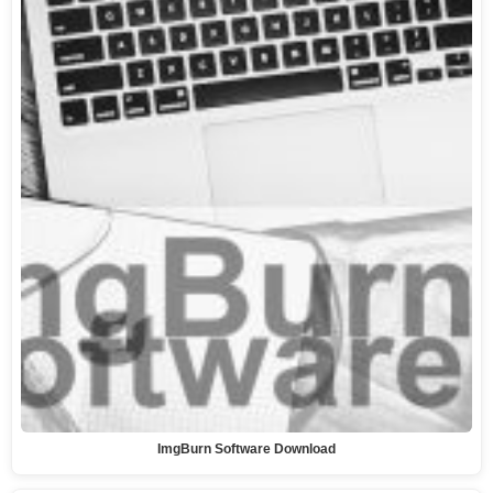
ImgBurn Software Download