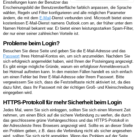
Einstellungen kann der Benutzer das
Erscheinungsbild der Benutzeroberfläche farblich anpassen, die Sprache
wählen, Regeln und Filter konfigurieren und alle möglichen Parameter
ändern, die mit dem
E-Mail
-Dienst verbunden sind. Microsoft bietet einen
kostenlosen E-Mail-Dienst namens Outlook.com an, der früher unter dem
Namen Hotmail bekannt war. Er bietet einen leistungsstarken Spam-Filter,
der nur einer seiner zahlreichen Vorteile ist.
Probleme beim Login?
Besuchen Sie diese Seite und geben Sie die E-Mail-Adresse und das
Passwort
Ihres Hotmail-Kontos ein, um sich anzumelden. Nachdem Sie
sich erfolgreich angemeldet haben, wird Ihnen der Posteingang angezeigt.
Es gibt einige mögliche Gründe, warum ein erfolgloser Anmeldeversuch
bei Hotmail auftreten kann. In den meisten Fällen handelt es sich einfach
um einen Fehler bei Ihrer E-Mail-Adresse oder Ihrem Passwort. Bitte
vergewissern Sie sich, dass die Feststelltaste nicht aktiviert ist, da dies
dazu führt, dass Ihr Passwort mit der richtigen Groß- und Kleinschreibung
eingegeben wird.
HTTPS-Protokoll für mehr Sicherheit beim Login
Jedes Mal, wenn Sie sich einloggen, sollten Sie sich einen Moment Zeit
nehmen, um einen Blick auf die sichere Verbindung zu werfen, die durch
das geschlossene grüne Vorhängeschloss und das HTTPS-Protokoll in
der Adressleiste Ihres Browsers angezeigt wird. Sollte es an dieser Stelle
ein Problem geben, z.B. dass die Verbindung nicht als sicher angesehen
wird, sollten Sie sich nicht anmelden. Wenn das Problem auf der Seite