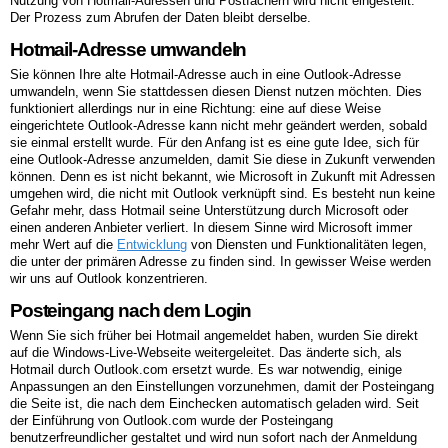
Nutzung von Hotmail-Adressen und Postfächern wird nicht eingestellt.
Der Prozess zum Abrufen der Daten bleibt derselbe.
Hotmail-Adresse umwandeln
Sie können Ihre alte Hotmail-Adresse auch in eine Outlook-Adresse
umwandeln, wenn Sie stattdessen diesen Dienst nutzen möchten. Dies
funktioniert allerdings nur in eine Richtung: eine auf diese Weise
eingerichtete Outlook-Adresse kann nicht mehr geändert werden, sobald
sie einmal erstellt wurde. Für den Anfang ist es eine gute Idee, sich für
eine Outlook-Adresse anzumelden, damit Sie diese in Zukunft verwenden
können. Denn es ist nicht bekannt, wie Microsoft in Zukunft mit Adressen
umgehen wird, die nicht mit Outlook verknüpft sind. Es besteht nun keine
Gefahr mehr, dass Hotmail seine Unterstützung durch Microsoft oder
einen anderen Anbieter verliert. In diesem Sinne wird Microsoft immer
mehr Wert auf die
Entwicklung
von Diensten und Funktionalitäten legen,
die unter der primären Adresse zu finden sind. In gewisser Weise werden
wir uns auf Outlook konzentrieren.
Posteingang nach dem Login
Wenn Sie sich früher bei Hotmail angemeldet haben, wurden Sie direkt
auf die Windows-Live-Webseite weitergeleitet. Das änderte sich, als
Hotmail durch Outlook.com ersetzt wurde. Es war notwendig, einige
Anpassungen an den Einstellungen vorzunehmen, damit der Posteingang
die Seite ist, die nach dem Einchecken automatisch geladen wird. Seit
der Einführung von Outlook.com wurde der Posteingang
benutzerfreundlicher gestaltet und wird nun sofort nach der Anmeldung