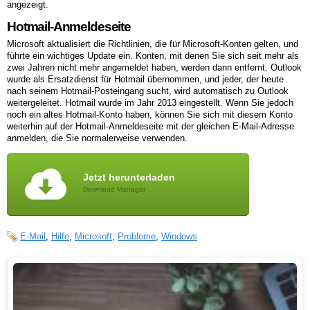
angezeigt.
Hotmail-Anmeldeseite
Microsoft aktualisiert die Richtlinien, die für Microsoft-Konten gelten, und
führte ein wichtiges Update ein. Konten, mit denen Sie sich seit mehr als
zwei Jahren nicht mehr angemeldet haben, werden dann entfernt. Outlook
wurde als Ersatzdienst für Hotmail übernommen, und jeder, der heute
nach seinem Hotmail-Posteingang sucht, wird automatisch zu Outlook
weitergeleitet. Hotmail wurde im Jahr 2013 eingestellt. Wenn Sie jedoch
noch ein altes Hotmail-Konto haben, können Sie sich mit diesem Konto
weiterhin auf der Hotmail-Anmeldeseite mit der gleichen E-Mail-Adresse
anmelden, die Sie normalerweise verwenden.
Jetzt herunterladen
Download Manager
E-Mail
,
Hilfe
,
Microsoft
,
Probleme
,
Windows