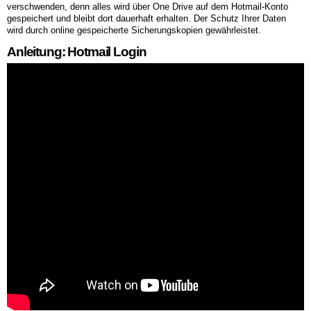
verschwenden, denn alles wird über One Drive auf dem Hotmail-Konto
gespeichert und bleibt dort dauerhaft erhalten. Der Schutz Ihrer Daten
wird durch online gespeicherte Sicherungskopien gewährleistet.
Anleitung: Hotmail Login