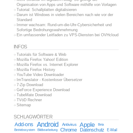
Organisation von Apps und Software mithilfe von Vorlagen
Tutorial: Schallplatten digitalisieren
Darum ist Windows in vielen Bereichen nach wie vor der
Standard
Immer wachsam: Rund-um-die-Uhr-Cybersicherheit und
Sofortige Bedrohungswahrnehmung
Ein umfassender Leitfaden zu VPS-Diensten bei OVHcloud
INFOS
Tutorials für Software & Web
Mozilla Firefox Yahoo! Edition
Mozilla Firefox vs. Internet Explorer
Mozilla Firefox History
YouTube Video Downloader
ImTranslator - Kostenloser Übersetzer
7-Zip Download
GeForce Experience Download
TubeMate Download
TVöD Rechner
Sitemap
SCHLAGWÖRTER
Android
Apple
Add-ons
Antivirus
Beta
Chrome
Datenschutz
E-Mail
Betriebssystem
Bildbearbeitung