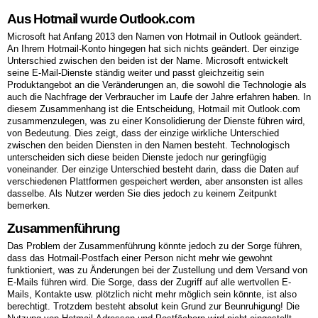
Aus Hotmail wurde Outlook.com
Microsoft hat Anfang 2013 den Namen von Hotmail in Outlook geändert.
An Ihrem Hotmail-Konto hingegen hat sich nichts geändert. Der einzige
Unterschied zwischen den beiden ist der Name. Microsoft entwickelt
seine E-Mail-Dienste ständig weiter und passt gleichzeitig sein
Produktangebot an die Veränderungen an, die sowohl die Technologie als
auch die Nachfrage der Verbraucher im Laufe der Jahre erfahren haben. In
diesem Zusammenhang ist die Entscheidung, Hotmail mit Outlook.com
zusammenzulegen, was zu einer Konsolidierung der Dienste führen wird,
von Bedeutung. Dies zeigt, dass der einzige wirkliche Unterschied
zwischen den beiden Diensten in den Namen besteht. Technologisch
unterscheiden sich diese beiden Dienste jedoch nur geringfügig
voneinander. Der einzige Unterschied besteht darin, dass die Daten auf
verschiedenen Plattformen gespeichert werden, aber ansonsten ist alles
dasselbe. Als Nutzer werden Sie dies jedoch zu keinem Zeitpunkt
bemerken.
Zusammenführung
Das Problem der Zusammenführung könnte jedoch zu der Sorge führen,
dass das Hotmail-Postfach einer Person nicht mehr wie gewohnt
funktioniert, was zu Änderungen bei der Zustellung und dem Versand von
E-Mails führen wird. Die Sorge, dass der Zugriff auf alle wertvollen E-
Mails, Kontakte usw. plötzlich nicht mehr möglich sein könnte, ist also
berechtigt. Trotzdem besteht absolut kein Grund zur Beunruhigung! Die