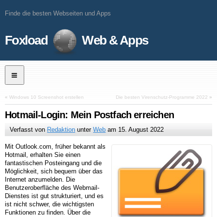
Finde die besten Webseiten und Apps
Foxload
Web & Apps
«
Windows 10 Screenshot erstellen
Die besten Virenschutz-Programme 2022
»
Hotmail-Login: Mein Postfach erreichen
Verfasst von
Redaktion
unter
Web
am
15. August 2022
Mit Outlook.com, früher bekannt als
Hotmail, erhalten Sie einen
fantastischen Posteingang und die
Möglichkeit, sich bequem über das
Internet anzumelden. Die
Benutzeroberfläche des Webmail-
Dienstes ist gut strukturiert, und es
ist nicht schwer, die wichtigsten
Funktionen zu finden. Über die