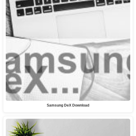
Samsung DeX Download