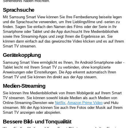
Seherlebnis haben möchten.
Sprachsuche
Mit Samsung Smart View können Sie Ihre Fernbedienung beiseite legen
und die Sprachsuche verwenden, um Ihre Lieblingsfilme und -serien zu
finden. Sagen Sie einfach den Namen des Films oder der Serie in Ihr
Smartphone oder Tablet und die App durchsucht Ihre Medienbibliothek
sowie Ihre Streaming-Apps und zeigt Ihnen die Ergebnisse an. Sie
können dann einfach auf das gewünschte Video klicken und es auf Ihrem
Smart TV streamen.
Gerätekopplung
Samsung Smart View ermöglicht es Ihnen, Ihr Android-Smartphone oder -
Tablet leicht mit Ihrem Smart TV zu verbinden, ohne komplizierte
Anweisungen oder Einstellungen. Die App erkennt automatisch Ihren
Smart TV und Sie können ihn direkt aus der App steuern.
Medien-Streaming
Sie können Ihre Medienbibliothek von Ihrem Mobilgerät auf Ihrem Smart
TV streamen. Sie können sowohl lokale Medien als auch Medien von
Online-Streaming-Diensten wie
Netflix
,
Amazon Prime Video
und Hulu
streamen. Mit der App können Sie auch Ihre Fotos oder Musik auf Ihrem
Smart TV anzeigen oder abspielen.
Bessere Bild- und Tonqualität