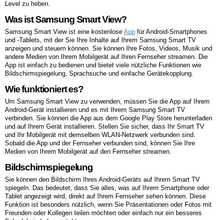
Level zu heben.
Was ist Samsung Smart View?
Samsung Smart View ist eine kostenlose
App
für Android-Smartphones
und -Tablets, mit der Sie Ihre Inhalte auf Ihrem Samsung Smart TV
anzeigen und steuern können. Sie können Ihre Fotos, Videos, Musik und
andere Medien von Ihrem Mobilgerät auf Ihren Fernseher streamen. Die
App ist einfach zu bedienen und bietet viele nützliche Funktionen wie
Bildschirmspiegelung, Sprachsuche und einfache Gerätekopplung.
Wie funktioniert es?
Um Samsung Smart View zu verwenden, müssen Sie die App auf Ihrem
Android-Gerät installieren und es mit Ihrem Samsung Smart TV
verbinden. Sie können die App aus dem Google Play Store herunterladen
und auf Ihrem Gerät installieren. Stellen Sie sicher, dass Ihr Smart TV
und Ihr Mobilgerät mit demselben WLAN-Netzwerk verbunden sind.
Sobald die App und der Fernseher verbunden sind, können Sie Ihre
Medien von Ihrem Mobilgerät auf den Fernseher streamen.
Bildschirmspiegelung
Sie können den Bildschirm Ihres Android-Geräts auf Ihrem Smart TV
spiegeln. Das bedeutet, dass Sie alles, was auf Ihrem Smartphone oder
Tablet angezeigt wird, direkt auf Ihrem Fernseher sehen können. Diese
Funktion ist besonders nützlich, wenn Sie Präsentationen oder Fotos mit
Freunden oder Kollegen teilen möchten oder einfach nur ein besseres