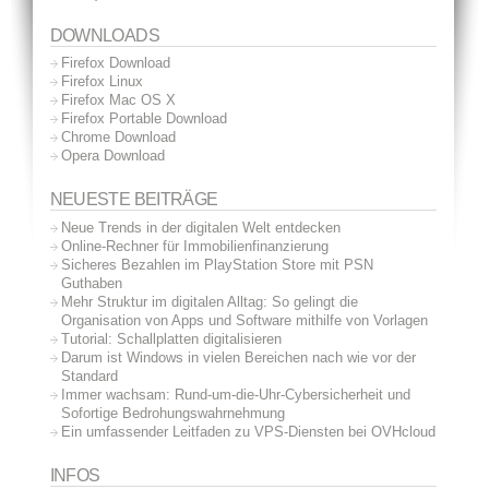
DOWNLOADS
Firefox Download
Firefox Linux
Firefox Mac OS X
Firefox Portable Download
Chrome Download
Opera Download
NEUESTE BEITRÄGE
Neue Trends in der digitalen Welt entdecken
Online-Rechner für Immobilienfinanzierung
Sicheres Bezahlen im PlayStation Store mit PSN
Guthaben
Mehr Struktur im digitalen Alltag: So gelingt die
Organisation von Apps und Software mithilfe von Vorlagen
Tutorial: Schallplatten digitalisieren
Darum ist Windows in vielen Bereichen nach wie vor der
Standard
Immer wachsam: Rund-um-die-Uhr-Cybersicherheit und
Sofortige Bedrohungswahrnehmung
Ein umfassender Leitfaden zu VPS-Diensten bei OVHcloud
INFOS