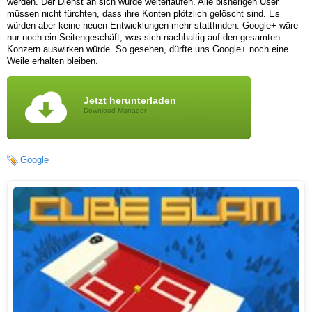
werden. Der Dienst an sich würde weiterlaufen. Alle bisherigen User
müssen nicht fürchten, dass ihre Konten plötzlich gelöscht sind. Es
würden aber keine neuen Entwicklungen mehr stattfinden. Google+ wäre
nur noch ein Seitengeschäft, was sich nachhaltig auf den gesamten
Konzern auswirken würde. So gesehen, dürfte uns Google+ noch eine
Weile erhalten bleiben.
Jetzt herunterladen
Download Manager
Google