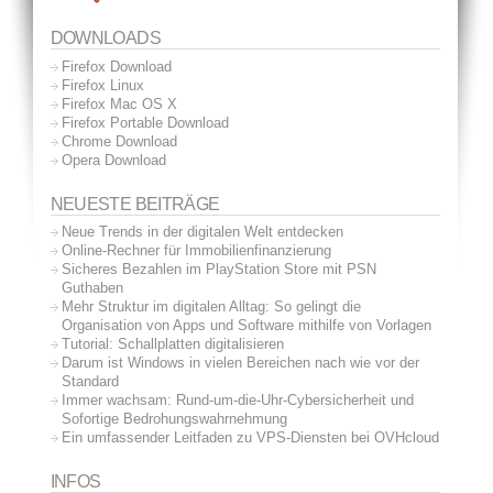
DOWNLOADS
Firefox Download
Firefox Linux
Firefox Mac OS X
Firefox Portable Download
Chrome Download
Opera Download
NEUESTE BEITRÄGE
Neue Trends in der digitalen Welt entdecken
Online-Rechner für Immobilienfinanzierung
Sicheres Bezahlen im PlayStation Store mit PSN
Guthaben
Mehr Struktur im digitalen Alltag: So gelingt die
Organisation von Apps und Software mithilfe von Vorlagen
Tutorial: Schallplatten digitalisieren
Darum ist Windows in vielen Bereichen nach wie vor der
Standard
Immer wachsam: Rund-um-die-Uhr-Cybersicherheit und
Sofortige Bedrohungswahrnehmung
Ein umfassender Leitfaden zu VPS-Diensten bei OVHcloud
INFOS