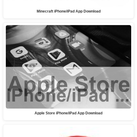
Minecraft iPhone/iPad App Download
Apple Store iPhone/iPad App Download