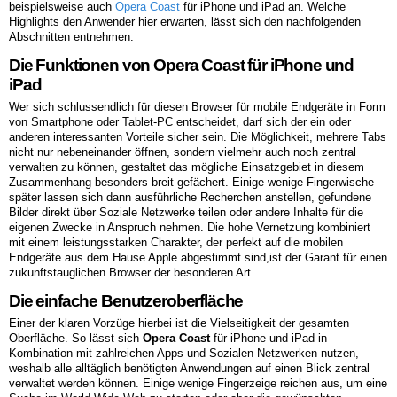
beispielsweise auch
Opera Coast
für iPhone und iPad an. Welche
Highlights den Anwender hier erwarten, lässt sich den nachfolgenden
Abschnitten entnehmen.
Die Funktionen von Opera Coast für iPhone und
iPad
Wer sich schlussendlich für diesen Browser für mobile Endgeräte in Form
von Smartphone oder Tablet-PC entscheidet, darf sich der ein oder
anderen interessanten Vorteile sicher sein. Die Möglichkeit, mehrere Tabs
nicht nur nebeneinander öffnen, sondern vielmehr auch noch zentral
verwalten zu können, gestaltet das mögliche Einsatzgebiet in diesem
Zusammenhang besonders breit gefächert. Einige wenige Fingerwische
später lassen sich dann ausführliche Recherchen anstellen, gefundene
Bilder direkt über Soziale Netzwerke teilen oder andere Inhalte für die
eigenen Zwecke in Anspruch nehmen. Die hohe Vernetzung kombiniert
mit einem leistungsstarken Charakter, der perfekt auf die mobilen
Endgeräte aus dem Hause Apple abgestimmt sind,ist der Garant für einen
zukunftstauglichen Browser der besonderen Art.
Die einfache Benutzeroberfläche
Einer der klaren Vorzüge hierbei ist die Vielseitigkeit der gesamten
Oberfläche. So lässt sich
Opera Coast
für iPhone und iPad in
Kombination mit zahlreichen Apps und Sozialen Netzwerken nutzen,
weshalb alle alltäglich benötigten Anwendungen auf einen Blick zentral
verwaltet werden können. Einige wenige Fingerzeige reichen aus, um eine