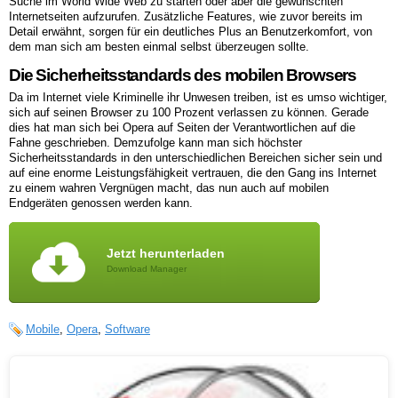
Suche im World Wide Web zu starten oder aber die gewünschten
Internetseiten aufzurufen. Zusätzliche Features, wie zuvor bereits im
Detail erwähnt, sorgen für ein deutliches Plus an Benutzerkomfort, von
dem man sich am besten einmal selbst überzeugen sollte.
Die Sicherheitsstandards des mobilen Browsers
Da im Internet viele Kriminelle ihr Unwesen treiben, ist es umso wichtiger,
sich auf seinen Browser zu 100 Prozent verlassen zu können. Gerade
dies hat man sich bei Opera auf Seiten der Verantwortlichen auf die
Fahne geschrieben. Demzufolge kann man sich höchster
Sicherheitsstandards in den unterschiedlichen Bereichen sicher sein und
auf eine enorme Leistungsfähigkeit vertrauen, die den Gang ins Internet
zu einem wahren Vergnügen macht, das nun auch auf mobilen
Endgeräten genossen werden kann.
Jetzt herunterladen
Download Manager
Mobile
,
Opera
,
Software