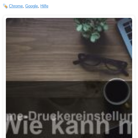
Chrome
,
Google
,
Hilfe