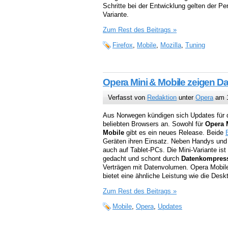
Schritte bei der Entwicklung gelten der Pe
Variante.
Zum Rest des Beitrags »
Firefox
,
Mobile
,
Mozilla
,
Tuning
Opera Mini & Mobile zeigen D
Verfasst von
Redaktion
unter
Opera
am 1
Aus Norwegen kündigen sich Updates für 
beliebten Browsers an. Sowohl für
Opera 
Mobile
gibt es ein neues Release. Beide
Geräten ihren Einsatz. Neben Handys und
auch auf Tablet-PCs. Die Mini-Variante ist 
gedacht und schont durch
Datenkompres
Verträgen mit Datenvolumen. Opera Mobile
bietet eine ähnliche Leistung wie die Desk
Zum Rest des Beitrags »
Mobile
,
Opera
,
Updates