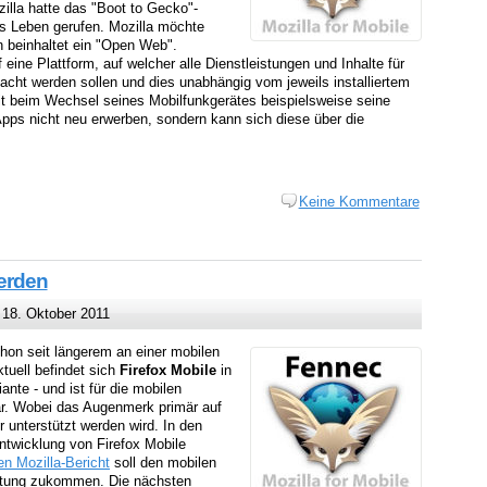
zilla hatte das "Boot to Gecko"-
s Leben gerufen. Mozilla möchte
 beinhaltet ein "Open Web".
eine Plattform, auf welcher alle Dienstleistungen und Inhalte für
cht werden sollen und dies unabhängig vom jeweils installiertem
t beim Wechsel seines Mobilfunkgerätes beispielsweise seine
 Apps nicht neu erwerben, sondern kann sich diese über die
Keine Kommentare
werden
18. Oktober 2011
on seit längerem an einer mobilen
tuell befindet sich
Firefox Mobile
in
ante - und ist für die mobilen
. Wobei das Augenmerk primär auf
 unterstützt werden wird. In den
ntwicklung von Firefox Mobile
en Mozilla-Bericht
soll den mobilen
utung zukommen. Die nächsten