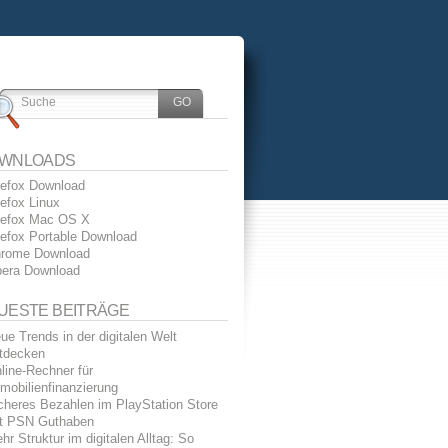
WNLOADS
refox Download
refox Linux
refox Mac OS X
refox Portable Download
rome Download
era Download
UESTE BEITRÄGE
ue Trends in der digitalen Welt
tdecken
line-Rechner für
mobilienfinanzierung
cheres Bezahlen im PlayStation Store
t PSN Guthaben
hr Struktur im digitalen Alltag: So