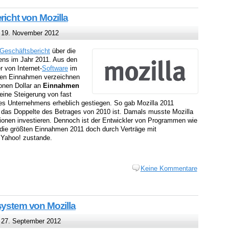
richt von Mozilla
19. November 2012
Geschäftsbericht
über die
ns im Jahr 2011. Aus den
r von Internet-
Software
im
inen Einnahmen verzeichnen
ionen Dollar an
Einnahmen
 eine Steigerung von fast
es Unternehmens erheblich gestiegen. So gab Mozilla 2011
t das Doppelte des Betrages von 2010 ist. Damals musste Mozilla
llionen investieren. Dennoch ist der Entwickler von Programmen wie
die größten Einnahmen 2011 doch durch Verträge mit
 Yahoo! zustande.
Keine Kommentare
system von Mozilla
27. September 2012