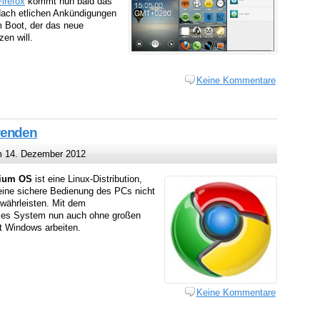
Firefox
kommt nun bald das
Nach etlichen Ankündigungen
m Boot, der das neue
en will.
Keine Kommentare
wenden
 14. Dezember 2012
ium OS
ist eine Linux-Distribution,
 eine sichere Bedienung des PCs nicht
währleisten. Mit dem
ses System nun auch ohne großen
it Windows arbeiten.
Keine Kommentare