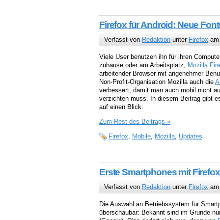
Firefox für Android: Neue F
Verfasst von
Redaktion
unter
Firefox
am 
Viele User benutzen ihn für ihren Compute
zuhause oder am Arbeitsplatz,
Mozilla Fir
arbeitender Browser mit angenehmer Benut
Non-Profit-Organisation Mozilla auch die
A
verbessert, damit man auch mobil nicht a
verzichten muss. In diesem Beitrag gibt e
auf einen Blick.
Zum Rest des Beitrags »
Firefox
,
Mobile
,
Mozilla
,
Updates
Erste Smartphones mit Firef
Verfasst von
Redaktion
unter
Firefox
am 
Die Auswahl an Betriebssystem für Smartp
überschaubar: Bekannt sind im Grunde nu