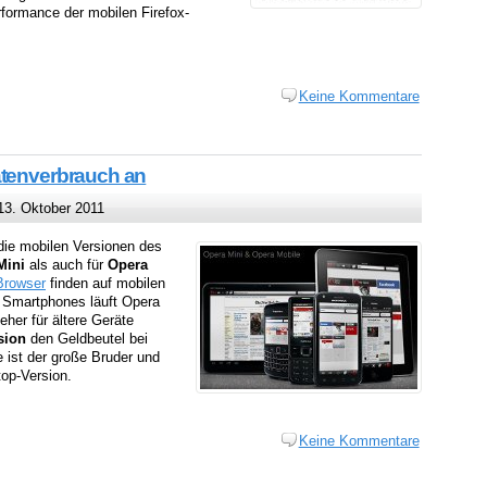
rformance der mobilen Firefox-
Keine Kommentare
atenverbrauch an
3. Oktober 2011
die mobilen Versionen des
Mini
als auch für
Opera
Browser
finden auf mobilen
 Smartphones läuft Opera
eher für ältere Geräte
sion
den Geldbeutel bei
 ist der große Bruder und
top-Version.
Keine Kommentare