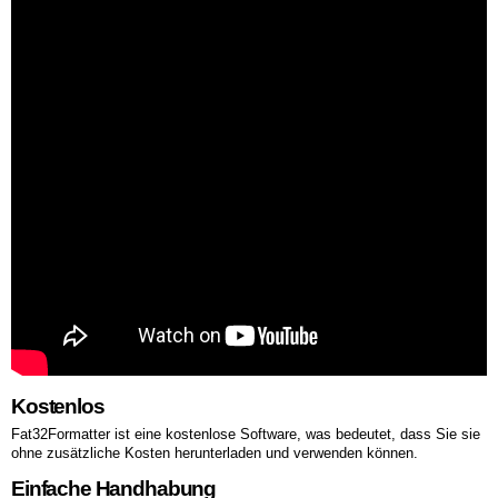
Kostenlos
Fat32Formatter ist eine kostenlose Software, was bedeutet, dass Sie sie
ohne zusätzliche Kosten herunterladen und verwenden können.
Einfache Handhabung