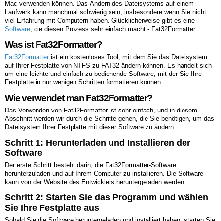
Mac verwenden können. Das Ändern des Dateisystems auf einem
Laufwerk kann manchmal schwierig sein, insbesondere wenn Sie nicht
viel Erfahrung mit Computern haben. Glücklicherweise gibt es eine
Software
, die diesen Prozess sehr einfach macht - Fat32Formatter.
Was ist Fat32Formatter?
Fat32Formatter
ist ein kostenloses Tool, mit dem Sie das Dateisystem
auf Ihrer Festplatte von NTFS zu FAT32 ändern können. Es handelt sich
um eine leichte und einfach zu bedienende Software, mit der Sie Ihre
Festplatte in nur wenigen Schritten formatieren können.
Wie verwendet man Fat32Formatter?
Das Verwenden von Fat32Formatter ist sehr einfach, und in diesem
Abschnitt werden wir durch die Schritte gehen, die Sie benötigen, um das
Dateisystem Ihrer Festplatte mit dieser Software zu ändern.
Schritt 1: Herunterladen und Installieren der
Software
Der erste Schritt besteht darin, die Fat32Formatter-Software
herunterzuladen und auf Ihrem Computer zu installieren. Die Software
kann von der Website des Entwicklers heruntergeladen werden.
Schritt 2: Starten Sie das Programm und wählen
Sie Ihre Festplatte aus
Sobald Sie die Software heruntergeladen und installiert haben, starten Sie