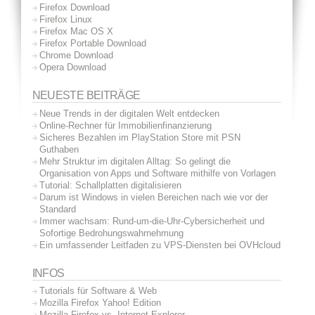
Firefox Download
Firefox Linux
Firefox Mac OS X
Firefox Portable Download
Chrome Download
Opera Download
NEUESTE BEITRÄGE
Neue Trends in der digitalen Welt entdecken
Online-Rechner für Immobilienfinanzierung
Sicheres Bezahlen im PlayStation Store mit PSN
Guthaben
Mehr Struktur im digitalen Alltag: So gelingt die
Organisation von Apps und Software mithilfe von Vorlagen
Tutorial: Schallplatten digitalisieren
Darum ist Windows in vielen Bereichen nach wie vor der
Standard
Immer wachsam: Rund-um-die-Uhr-Cybersicherheit und
Sofortige Bedrohungswahrnehmung
Ein umfassender Leitfaden zu VPS-Diensten bei OVHcloud
INFOS
Tutorials für Software & Web
Mozilla Firefox Yahoo! Edition
Mozilla Firefox vs. Internet Explorer