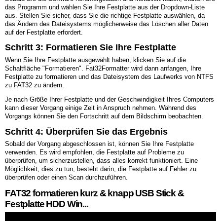
das Programm und wählen Sie Ihre Festplatte aus der Dropdown-Liste
aus. Stellen Sie sicher, dass Sie die richtige Festplatte auswählen, da
das Ändern des Dateisystems möglicherweise das Löschen aller Daten
auf der Festplatte erfordert.
Schritt 3: Formatieren Sie Ihre Festplatte
Wenn Sie Ihre Festplatte ausgewählt haben, klicken Sie auf die
Schaltfläche "Formatieren". Fat32Formatter wird dann anfangen, Ihre
Festplatte zu formatieren und das Dateisystem des Laufwerks von NTFS
zu FAT32 zu ändern.
Je nach Größe Ihrer Festplatte und der Geschwindigkeit Ihres Computers
kann dieser Vorgang einige Zeit in Anspruch nehmen. Während des
Vorgangs können Sie den Fortschritt auf dem Bildschirm beobachten.
Schritt 4: Überprüfen Sie das Ergebnis
Sobald der Vorgang abgeschlossen ist, können Sie Ihre Festplatte
verwenden. Es wird empfohlen, die Festplatte auf Probleme zu
überprüfen, um sicherzustellen, dass alles korrekt funktioniert. Eine
Möglichkeit, dies zu tun, besteht darin, die Festplatte auf Fehler zu
überprüfen oder einen Scan durchzuführen.
FAT32 formatieren kurz & knapp USB Stick &
Festplatte HDD Win...