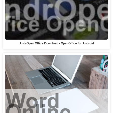
AndrOpen Office Download - OpenOffice für Android