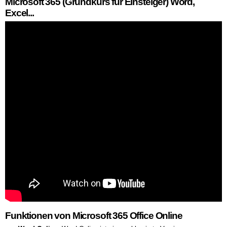
Microsoft 365 (Grundkurs für Einsteiger) Word,
Excel...
Funktionen von Microsoft 365 Office Online