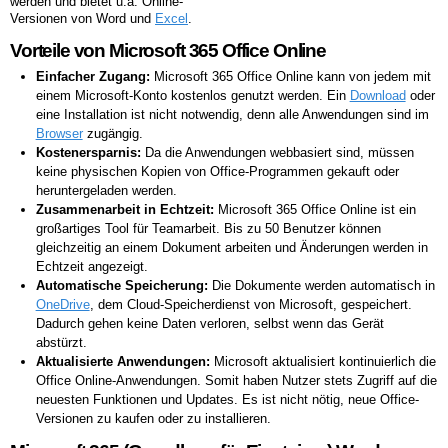
werden und bietet u.a. Online-
Versionen von Word und
Excel
.
Vorteile von Microsoft 365 Office Online
Einfacher Zugang:
Microsoft 365 Office Online kann von jedem mit
einem Microsoft-Konto kostenlos genutzt werden. Ein
Download
oder
eine Installation ist nicht notwendig, denn alle Anwendungen sind im
Browser
zugängig.
Kostenersparnis:
Da die Anwendungen webbasiert sind, müssen
keine physischen Kopien von Office-Programmen gekauft oder
heruntergeladen werden.
Zusammenarbeit in Echtzeit:
Microsoft 365 Office Online ist ein
großartiges Tool für Teamarbeit. Bis zu 50 Benutzer können
gleichzeitig an einem Dokument arbeiten und Änderungen werden in
Echtzeit angezeigt.
Automatische Speicherung:
Die Dokumente werden automatisch in
OneDrive
, dem Cloud-Speicherdienst von Microsoft, gespeichert.
Dadurch gehen keine Daten verloren, selbst wenn das Gerät
abstürzt.
Aktualisierte Anwendungen:
Microsoft aktualisiert kontinuierlich die
Office Online-Anwendungen. Somit haben Nutzer stets Zugriff auf die
neuesten Funktionen und Updates. Es ist nicht nötig, neue Office-
Versionen zu kaufen oder zu installieren.