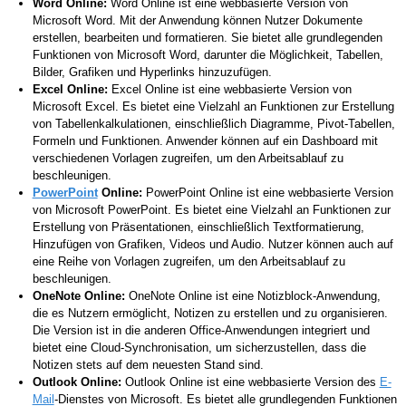
Word Online:
Word Online ist eine webbasierte Version von
Microsoft Word. Mit der Anwendung können Nutzer Dokumente
erstellen, bearbeiten und formatieren. Sie bietet alle grundlegenden
Funktionen von Microsoft Word, darunter die Möglichkeit, Tabellen,
Bilder, Grafiken und Hyperlinks hinzuzufügen.
Excel Online:
Excel Online ist eine webbasierte Version von
Microsoft Excel. Es bietet eine Vielzahl an Funktionen zur Erstellung
von Tabellenkalkulationen, einschließlich Diagramme, Pivot-Tabellen,
Formeln und Funktionen. Anwender können auf ein Dashboard mit
verschiedenen Vorlagen zugreifen, um den Arbeitsablauf zu
beschleunigen.
PowerPoint
Online:
PowerPoint Online ist eine webbasierte Version
von Microsoft PowerPoint. Es bietet eine Vielzahl an Funktionen zur
Erstellung von Präsentationen, einschließlich Textformatierung,
Hinzufügen von Grafiken, Videos und Audio. Nutzer können auch auf
eine Reihe von Vorlagen zugreifen, um den Arbeitsablauf zu
beschleunigen.
OneNote Online:
OneNote Online ist eine Notizblock-Anwendung,
die es Nutzern ermöglicht, Notizen zu erstellen und zu organisieren.
Die Version ist in die anderen Office-Anwendungen integriert und
bietet eine Cloud-Synchronisation, um sicherzustellen, dass die
Notizen stets auf dem neuesten Stand sind.
Outlook Online:
Outlook Online ist eine webbasierte Version des
E-
Mail
-Dienstes von Microsoft. Es bietet alle grundlegenden Funktionen