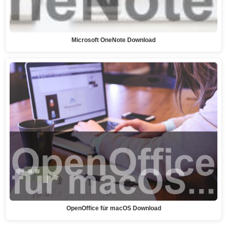
Microsoft OneNote Download
OpenOffice für macOS Download