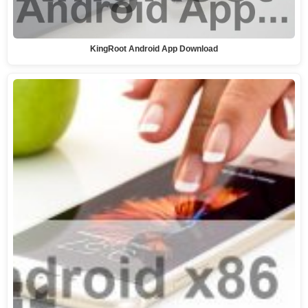
KingRoot Android App Download