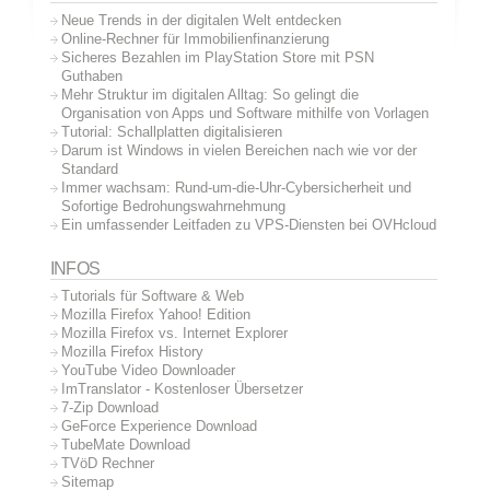
Neue Trends in der digitalen Welt entdecken
Online-Rechner für Immobilienfinanzierung
Sicheres Bezahlen im PlayStation Store mit PSN
Guthaben
Mehr Struktur im digitalen Alltag: So gelingt die
Organisation von Apps und Software mithilfe von Vorlagen
Tutorial: Schallplatten digitalisieren
Darum ist Windows in vielen Bereichen nach wie vor der
Standard
Immer wachsam: Rund-um-die-Uhr-Cybersicherheit und
Sofortige Bedrohungswahrnehmung
Ein umfassender Leitfaden zu VPS-Diensten bei OVHcloud
INFOS
Tutorials für Software & Web
Mozilla Firefox Yahoo! Edition
Mozilla Firefox vs. Internet Explorer
Mozilla Firefox History
YouTube Video Downloader
ImTranslator - Kostenloser Übersetzer
7-Zip Download
GeForce Experience Download
TubeMate Download
TVöD Rechner
Sitemap