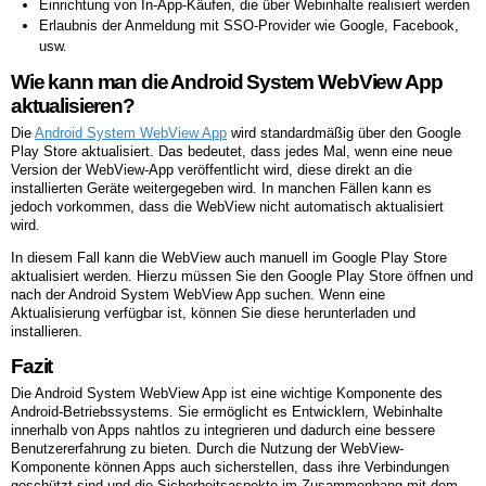
Einrichtung von In-App-Käufen, die über Webinhalte realisiert werden
Erlaubnis der Anmeldung mit SSO-Provider wie Google, Facebook,
usw.
Wie kann man die Android System WebView App
aktualisieren?
Die
Android System WebView App
wird standardmäßig über den Google
Play Store aktualisiert. Das bedeutet, dass jedes Mal, wenn eine neue
Version der WebView-App veröffentlicht wird, diese direkt an die
installierten Geräte weitergegeben wird. In manchen Fällen kann es
jedoch vorkommen, dass die WebView nicht automatisch aktualisiert
wird.
In diesem Fall kann die WebView auch manuell im Google Play Store
aktualisiert werden. Hierzu müssen Sie den Google Play Store öffnen und
nach der Android System WebView App suchen. Wenn eine
Aktualisierung verfügbar ist, können Sie diese herunterladen und
installieren.
Fazit
Die Android System WebView App ist eine wichtige Komponente des
Android-Betriebssystems. Sie ermöglicht es Entwicklern, Webinhalte
innerhalb von Apps nahtlos zu integrieren und dadurch eine bessere
Benutzererfahrung zu bieten. Durch die Nutzung der WebView-
Komponente können Apps auch sicherstellen, dass ihre Verbindungen
geschützt sind und die Sicherheitsaspekte im Zusammenhang mit dem