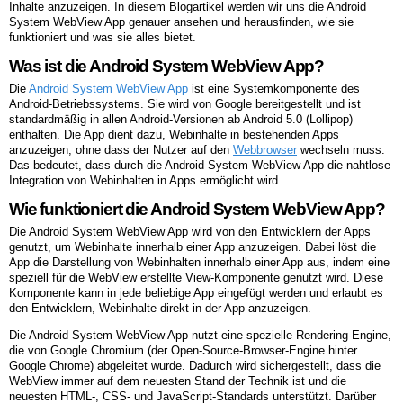
Inhalte anzuzeigen. In diesem Blogartikel werden wir uns die Android
System WebView App genauer ansehen und herausfinden, wie sie
funktioniert und was sie alles bietet.
Was ist die Android System WebView App?
Die
Android System WebView App
ist eine Systemkomponente des
Android-Betriebssystems. Sie wird von Google bereitgestellt und ist
standardmäßig in allen Android-Versionen ab Android 5.0 (Lollipop)
enthalten. Die App dient dazu, Webinhalte in bestehenden Apps
anzuzeigen, ohne dass der Nutzer auf den
Webbrowser
wechseln muss.
Das bedeutet, dass durch die Android System WebView App die nahtlose
Integration von Webinhalten in Apps ermöglicht wird.
Wie funktioniert die Android System WebView App?
Die Android System WebView App wird von den Entwicklern der Apps
genutzt, um Webinhalte innerhalb einer App anzuzeigen. Dabei löst die
App die Darstellung von Webinhalten innerhalb einer App aus, indem eine
speziell für die WebView erstellte View-Komponente genutzt wird. Diese
Komponente kann in jede beliebige App eingefügt werden und erlaubt es
den Entwicklern, Webinhalte direkt in der App anzuzeigen.
Die Android System WebView App nutzt eine spezielle Rendering-Engine,
die von Google Chromium (der Open-Source-Browser-Engine hinter
Google Chrome) abgeleitet wurde. Dadurch wird sichergestellt, dass die
WebView immer auf dem neuesten Stand der Technik ist und die
neuesten HTML-, CSS- und JavaScript-Standards unterstützt. Darüber