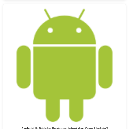
Android 8: Welche Features bringt das Oreo-Update?