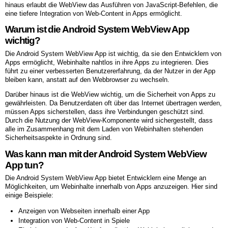
hinaus erlaubt die WebView das Ausführen von JavaScript-Befehlen, die
eine tiefere Integration von Web-Content in Apps ermöglicht.
Warum ist die Android System WebView App
wichtig?
Die Android System WebView App ist wichtig, da sie den Entwicklern von
Apps ermöglicht, Webinhalte nahtlos in ihre Apps zu integrieren. Dies
führt zu einer verbesserten Benutzererfahrung, da der Nutzer in der App
bleiben kann, anstatt auf den Webbrowser zu wechseln.
Darüber hinaus ist die WebView wichtig, um die Sicherheit von Apps zu
gewährleisten. Da Benutzerdaten oft über das Internet übertragen werden,
müssen Apps sicherstellen, dass ihre Verbindungen geschützt sind.
Durch die Nutzung der WebView-Komponente wird sichergestellt, dass
alle im Zusammenhang mit dem Laden von Webinhalten stehenden
Sicherheitsaspekte in Ordnung sind.
Was kann man mit der Android System WebView
App tun?
Die Android System WebView App bietet Entwicklern eine Menge an
Möglichkeiten, um Webinhalte innerhalb von Apps anzuzeigen. Hier sind
einige Beispiele:
Anzeigen von Webseiten innerhalb einer App
Integration von Web-Content in Spiele