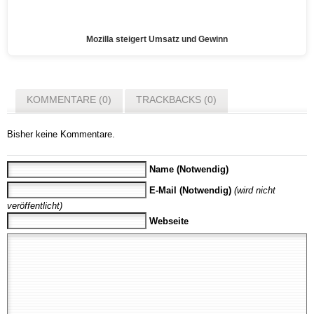
Mozilla steigert Umsatz und Gewinn
KOMMENTARE (0)
TRACKBACKS (0)
Bisher keine Kommentare.
Name (Notwendig)
E-Mail (Notwendig)
(wird nicht
veröffentlicht)
Webseite