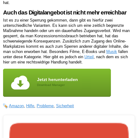
hat.
Auch das Digitalangebot ist nicht mehr erreichbar
Ist es zu einer Sperrung gekommen, dann gibt es hierfür zwei
unterschiedliche Varianten. Es kann sich um eine zeitlich begrenzte
Maßnahme handeln oder um ein dauerhaftes Zugangsverbot. Wird man
gesperrt, da man Konzessionsmissbrauch betrieben hat, hat das
schwerwiegende Konsequenzen. Zusätzlich zum Zugang des Online-
Markplatzes kommt es auch zum Sperren anderer digitaler Inhalte, die
man schon erworben hat. Besonders Filme, E-Books und
Musik
fallen
unter diese Kategorie. Hier gibt es jedoch ein
Urteil
, nach dem es sich
hier um eine rechtswidrige Handlung handelt.
Jetzt herunterladen
Download Manager
Amazon
,
Hilfe
,
Probleme
,
Sicherheit