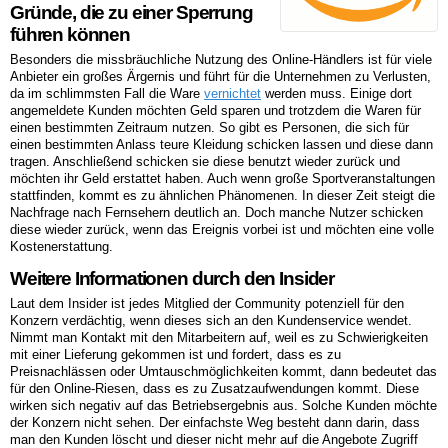
Gründe, die zu einer Sperrung
führen können
Besonders die missbräuchliche Nutzung des Online-Händlers ist für viele
Anbieter ein großes Ärgernis und führt für die Unternehmen zu Verlusten,
da im schlimmsten Fall die Ware
vernichtet
werden muss. Einige dort
angemeldete Kunden möchten Geld sparen und trotzdem die Waren für
einen bestimmten Zeitraum nutzen. So gibt es Personen, die sich für
einen bestimmten Anlass teure Kleidung schicken lassen und diese dann
tragen. Anschließend schicken sie diese benutzt wieder zurück und
möchten ihr Geld erstattet haben. Auch wenn große Sportveranstaltungen
stattfinden, kommt es zu ähnlichen Phänomenen. In dieser Zeit steigt die
Nachfrage nach Fernsehern deutlich an. Doch manche Nutzer schicken
diese wieder zurück, wenn das Ereignis vorbei ist und möchten eine volle
Kostenerstattung.
Weitere Informationen durch den Insider
Laut dem Insider ist jedes Mitglied der Community potenziell für den
Konzern verdächtig, wenn dieses sich an den Kundenservice wendet.
Nimmt man Kontakt mit den Mitarbeitern auf, weil es zu Schwierigkeiten
mit einer Lieferung gekommen ist und fordert, dass es zu
Preisnachlässen oder Umtauschmöglichkeiten kommt, dann bedeutet das
für den Online-Riesen, dass es zu Zusatzaufwendungen kommt. Diese
wirken sich negativ auf das Betriebsergebnis aus. Solche Kunden möchte
der Konzern nicht sehen. Der einfachste Weg besteht dann darin, dass
man den Kunden löscht und dieser nicht mehr auf die Angebote Zugriff