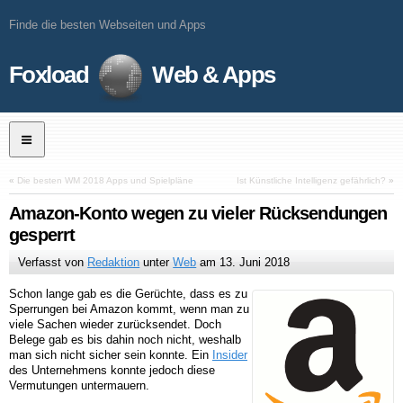
Finde die besten Webseiten und Apps
Foxload
Web & Apps
«
Die besten WM 2018 Apps und Spielpläne
Ist Künstliche Intelligenz gefährlich?
»
Amazon-Konto wegen zu vieler Rücksendungen
gesperrt
Verfasst von
Redaktion
unter
Web
am
13. Juni 2018
Schon lange gab es die Gerüchte, dass es zu
Sperrungen bei Amazon kommt, wenn man zu
viele Sachen wieder zurücksendet. Doch
Belege gab es bis dahin noch nicht, weshalb
man sich nicht sicher sein konnte. Ein
Insider
des Unternehmens konnte jedoch diese
Vermutungen untermauern.