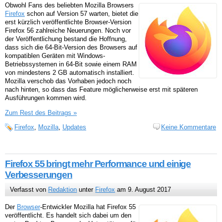
Obwohl Fans des beliebten Mozilla Browsers
Firefox
schon auf Version 57 warten, bietet die
erst kürzlich veröffentlichte Browser-Version
Firefox 56 zahlreiche Neuerungen. Noch vor
der Veröffentlichung bestand die Hoffnung,
dass sich die 64-Bit-Version des Browsers auf
kompatiblen Geräten mit Windows-
Betriebssystemen in 64-Bit sowie einem RAM
von mindestens 2 GB automatisch installiert.
Mozilla verschob das Vorhaben jedoch noch
nach hinten, so dass das Feature möglicherweise erst mit späteren
Ausführungen kommen wird.
Zum Rest des Beitrags »
Firefox
,
Mozilla
,
Updates
Keine Kommentare
Firefox 55 bringt mehr Performance und einige
Verbesserungen
Verfasst von
Redaktion
unter
Firefox
am 9. August 2017
Der
Browser
-Entwickler Mozilla hat Firefox 55
veröffentlicht. Es handelt sich dabei um den