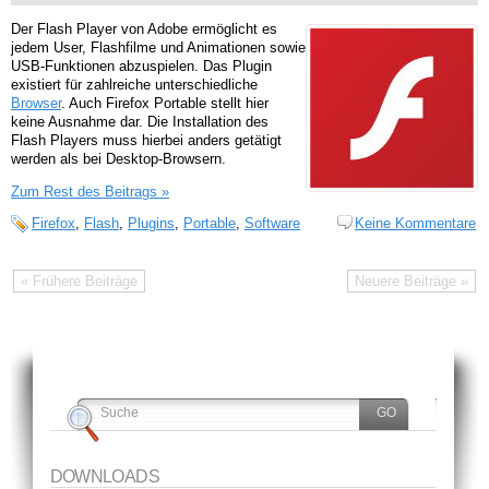
Der Flash Player von Adobe ermöglicht es
jedem User, Flashfilme und Animationen sowie
USB-Funktionen abzuspielen. Das Plugin
existiert für zahlreiche unterschiedliche
Browser
. Auch Firefox Portable stellt hier
keine Ausnahme dar. Die Installation des
Flash Players muss hierbei anders getätigt
werden als bei Desktop-Browsern.
Zum Rest des Beitrags »
Firefox
,
Flash
,
Plugins
,
Portable
,
Software
Keine Kommentare
« Frühere Beiträge
Neuere Beiträge »
DOWNLOADS