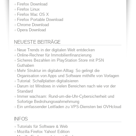
Firefox Download
Firefox Linux
Firefox Mac OS X
Firefox Portable Download
Chrome Download
Opera Download
NEUESTE BEITRÄGE
Neue Trends in der digitalen Welt entdecken
Online-Rechner für Immobilienfinanzierung
Sicheres Bezahlen im PlayStation Store mit PSN
Guthaben
Mehr Struktur im digitalen Alltag: So gelingt die
Organisation von Apps und Software mithilfe von Vorlagen
Tutorial: Schallplatten digitalisieren
Darum ist Windows in vielen Bereichen nach wie vor der
Standard
Immer wachsam: Rund-um-die-Uhr-Cybersicherheit und
Sofortige Bedrohungswahrnehmung
Ein umfassender Leitfaden zu VPS-Diensten bei OVHcloud
INFOS
Tutorials für Software & Web
Mozilla Firefox Yahoo! Edition