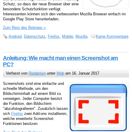
Schutz, so dass der neue Browser über eine
besondere Schutzfunktion verfügt.
Interessenten können sich den verbesserten Mozilla Browser einfach im
Google Play Store herunterladen.
Zum Rest des Beitrags »
Android
,
Datenschutz
,
Firefox
,
Mobile
,
Mozilla
Keine Kommentare
Anleitung: Wie macht man einen Screenshot am
PC?
Verfasst von
Redaktion
unter
Web
am 16. Januar 2017
Screenshots sind eine einfache und
schnelle Methode, um den
Bildschirminhalt auf einem Bild zu
verewigen. Jeder Computer besitzt
die Funktion, den Bildschirm
"abzufotografieren". Zusätzlich lassen
sich
Firefox
zwei Add-ons installieren,
welche erweiterte Screenshot-
Funktionen besitzen.